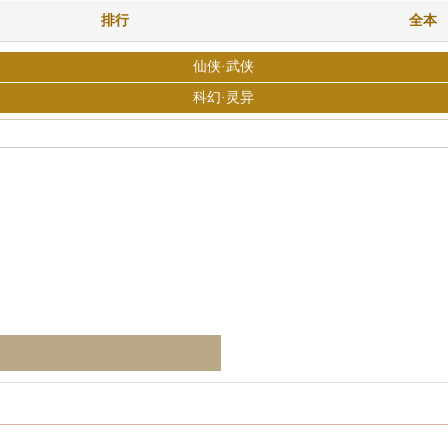
排行
全本
仙侠·武侠
科幻·灵异