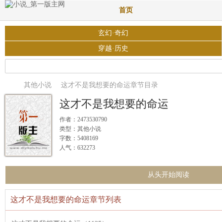
首页
玄幻·奇幻
穿越·历史
其他小说
这才不是我想要的命运章节目录
这才不是我想要的命运
作者：2473530790
类型：其他小说
字数：5408169
人气：632273
从头开始阅读
这才不是我想要的命运章节列表