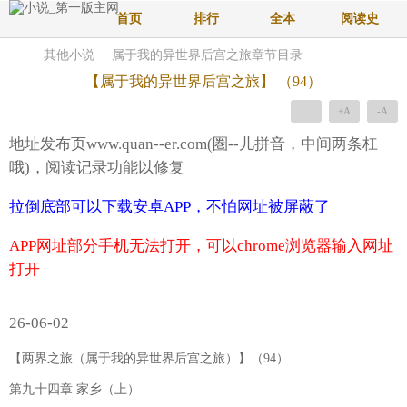
首页
排行
全本
阅读史
其他小说
属于我的异世界后宫之旅章节目录
【属于我的异世界后宫之旅】 （94）
+A
-A
地址发布页www.quan--er.com(圏--儿拼音，中间两条杠
哦)，阅读记录功能以修复
拉倒底部可以下载安卓APP，不怕网址被屏蔽了
APP网址部分手机无法打开，可以chrome浏览器输入网址
打开
26-06-02
【两界之旅（属于我的异世界后宫之旅）】（94）
第九十四章 家乡（上）