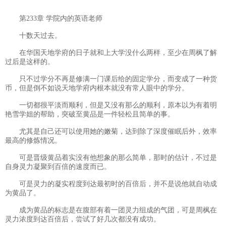
第233章 学院内的英语老师
十数天过去。
在华国天地学府的日子就和上大学没什么两样，至少在周枫了解
过后是这样的。
只不过学分不再是修满一门课后给的固定学分，而变成了一种货
币，但是倒不如说天地学府内根本就没有常人眼中的学分。
一切都很平淡而顺利，但是又没有那么的顺利，原本以为有着明
艳雪学姐的帮助，突破至黄品是一件轻松且简单的事。
尤其是自己还可以使用她的嫩菊，达到除了深度催眠后外，效率
最高的修炼情况。
可是晋级黄品着实没有他想象的那么简单，那时的估计，不过是
自身灵力凝聚到百倍的速度而已。
可是灵力的凝实程度到达最初时的百倍后，并不是说他就自动成
为黄品了。
成为黄品的标志是在腹部有着一团灵力组成的气团，可是周枫在
灵力浓度到达百倍后，尝试了好几次都没有成功。