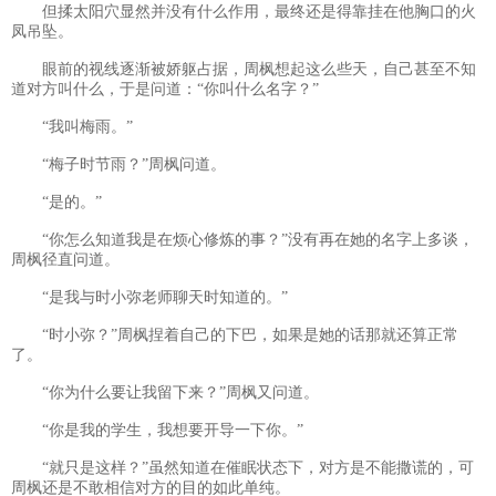
但揉太阳穴显然并没有什么作用，最终还是得靠挂在他胸口的火
凤吊坠。
眼前的视线逐渐被娇躯占据，周枫想起这么些天，自己甚至不知
道对方叫什么，于是问道：“你叫什么名字？”
“我叫梅雨。”
“梅子时节雨？”周枫问道。
“是的。”
“你怎么知道我是在烦心修炼的事？”没有再在她的名字上多谈，
周枫径直问道。
“是我与时小弥老师聊天时知道的。”
“时小弥？”周枫捏着自己的下巴，如果是她的话那就还算正常
了。
“你为什么要让我留下来？”周枫又问道。
“你是我的学生，我想要开导一下你。”
“就只是这样？”虽然知道在催眠状态下，对方是不能撒谎的，可
周枫还是不敢相信对方的目的如此单纯。