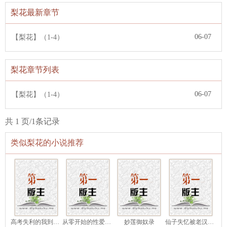
梨花最新章节
06-07
【梨花】（1-4）
梨花章节列表
06-07
【梨花】（1-4）
共 1 页/1条记录
类似梨花的小说推荐
高考失利的我到乡下小姨妈家
从零开始的性爱肉鸽游戏！
妙莲御奴录
仙子失忆被老汉捡去